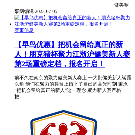
健美赛
事网编辑
2023-07-05
赛事信息
【早鸟优惠】把机会留给真正的新
人！朋克猪杯聚力江浙沪健美新人赛
第2场重磅定档，报名开启！
前不久在南京的聚力健美新人赛上 一大批健美新人崭露
头角 他们在聚力的舞台上留下了自己的高光时刻 秉承
“把机会留给真正的新人”这一理念 聚力新人赛严格
把……