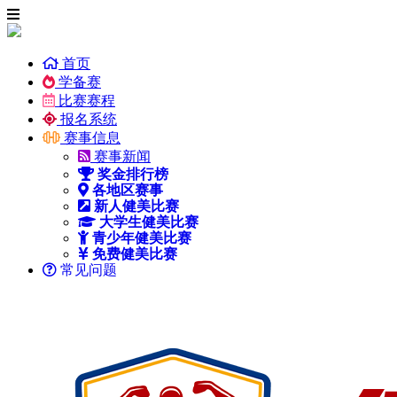
首页
学备赛
比赛赛程
报名系统
赛事信息
赛事新闻
奖金排行榜
各地区赛事
新人健美比赛
大学生健美比赛
青少年健美比赛
免费健美比赛
常见问题