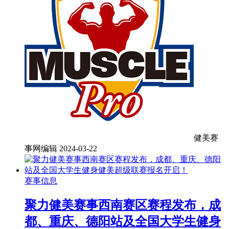
健美赛
事网编辑
2024-03-22
赛事信息
聚力健美赛事西南赛区赛程发布，成
都、重庆、德阳站及全国大学生健身