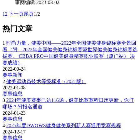
事网编辑
2023-03-02
1
2
下一页
尾页
1/2
热门文章
1
时尚力量，健美中国——2022年全国健美健身锦标赛全景回
看（附：2022年全国健美健身锦标赛暨世界健美健身锦标赛选
拔赛、 CBBA PRO中国健美健身精英职业联赛（厦门站） 决
赛成绩）
2022-09-24
赛事新闻
2
健美运动员技术等级标准（2021版）
2022-01-08
赛事信息
3
2024年健美赛事已达116场，健美比赛赛程日历更新，你打
哪场？附报名通道
2024-01-23
赛事信息
4
2025年度DWOWS健身健美系列新人赛通用竞赛规程
2024-12-17
赛事信息