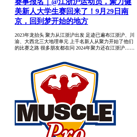
赛事报名｜@江浙沪运动员，聚力健
美新人大学生赛回来了！9月29日南
京，回到梦开始的地方
2023年龙抬头 聚力从江浙沪出发 足迹已遍布江浙沪、川
渝、大西北三大地理单元 上千名新人从聚力开始了他们
的比赛之路 很多朋友都在问 2024年聚力还在江浙沪……