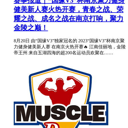
赛事报道｜“国缘V3”杯南京聚力健身
健美新人赛火热开赛，青春之战、荣
耀之战、成名之战在南京打响，聚力
金陵之巅！
8月20日 由“国缘V3”独家冠名的 2023“国缘V3”杯南京聚
力健身健美新人赛 在南京火热开赛🔥 江南佳丽地，金陵
帝王州 来自五湖四海的超200名运动员欢聚在……