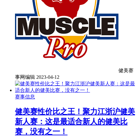
健美赛
事网编辑
2023-04-12
赛事信息
健美赛性价比之王！聚力江浙沪健美
新人赛：这是最适合新人的健美比
赛，没有之一！