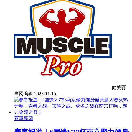
健美赛
事网编辑
2023-11-15
赛事新闻