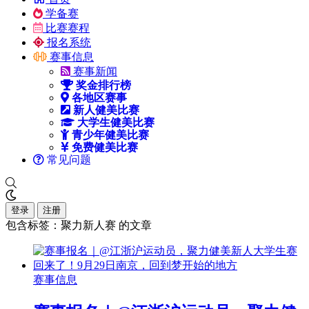
学备赛
比赛赛程
报名系统
赛事信息
赛事新闻
奖金排行榜
各地区赛事
新人健美比赛
大学生健美比赛
青少年健美比赛
免费健美比赛
常见问题
登录
注册
包含标签：聚力新人赛 的文章
赛事信息