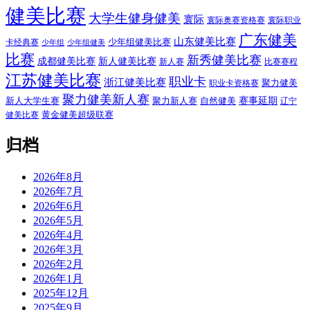
健美比赛
大学生健身健美
寰际
寰际奥赛资格赛
寰际职业
广东健美
山东健美比赛
少年组健美比赛
卡经典赛
少年组
少年组健美
比赛
新秀健美比赛
成都健美比赛
新人健美比赛
新人赛
比赛赛程
江苏健美比赛
职业卡
浙江健美比赛
聚力健美
职业卡资格赛
聚力健美新人赛
赛事延期
新人大学生赛
聚力新人赛
自然健美
辽宁
黄金健美超级联赛
健美比赛
归档
2026年8月
2026年7月
2026年6月
2026年5月
2026年4月
2026年3月
2026年2月
2026年1月
2025年12月
2025年9月