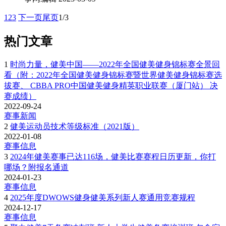
1
2
3
下一页
尾页
1/3
热门文章
1
时尚力量，健美中国——2022年全国健美健身锦标赛全景回
看（附：2022年全国健美健身锦标赛暨世界健美健身锦标赛选
拔赛、 CBBA PRO中国健美健身精英职业联赛（厦门站） 决
赛成绩）
2022-09-24
赛事新闻
2
健美运动员技术等级标准（2021版）
2022-01-08
赛事信息
3
2024年健美赛事已达116场，健美比赛赛程日历更新，你打
哪场？附报名通道
2024-01-23
赛事信息
4
2025年度DWOWS健身健美系列新人赛通用竞赛规程
2024-12-17
赛事信息