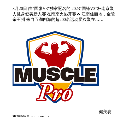
8月20日 由“国缘V3”独家冠名的 2023“国缘V3”杯南京聚
力健身健美新人赛 在南京火热开赛🔥 江南佳丽地，金陵
帝王州 来自五湖四海的超200名运动员欢聚在……
健美赛