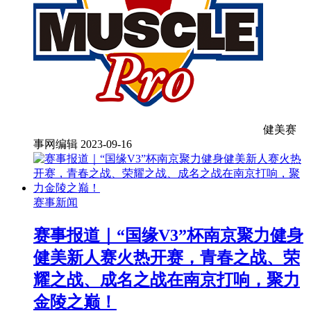
健美赛
事网编辑
2023-09-16
赛事新闻
赛事报道｜“国缘V3”杯南京聚力健身
健美新人赛火热开赛，青春之战、荣
耀之战、成名之战在南京打响，聚力
金陵之巅！