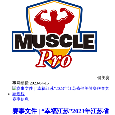
健美赛
事网编辑
2023-04-15
赛事信息
赛事文件 | “幸福江苏”2023年江苏省