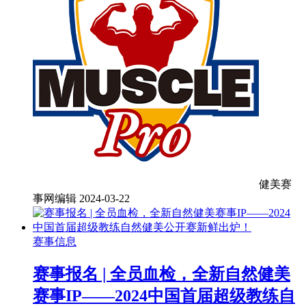
健美赛
事网编辑
2024-03-22
赛事信息
赛事报名 | 全员血检，全新自然健美
赛事IP——2024中国首届超级教练自