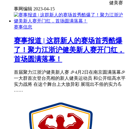
健美赛
事网编辑
2023-04-15
赛事信息
赛事报道 | 这群新人的赛场首秀酷爆
了！聚力江浙沪健美新人赛开门红，
首场圆满落幕！
首届聚力江浙沪健美新人赛 🎉4月2日在南京圆满落幕🎉
一大群首次登台亮相的新人健美运动员 和公开组高水平
实力战将 在这个舞台上大放异彩 展现出不俗的实力💪
……