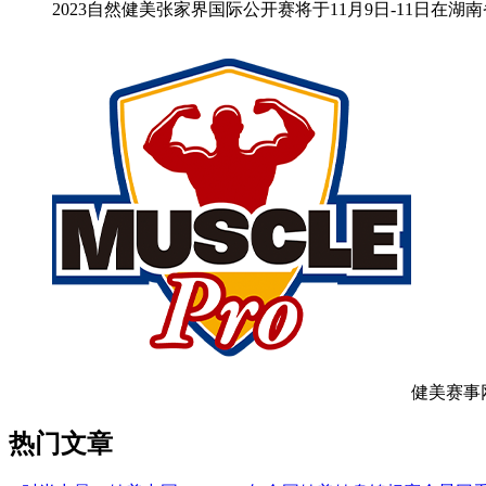
2023自然健美张家界国际公开赛将于11月9日-11日
健美赛事
热门文章