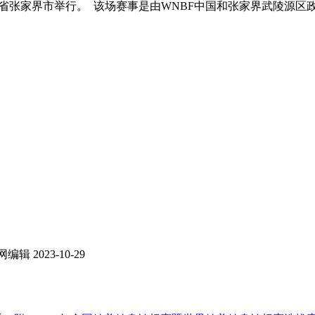
在湖南省张家界市举行。 该场赛事是由WNBF中国和张家界武陵
网编辑
2023-10-29