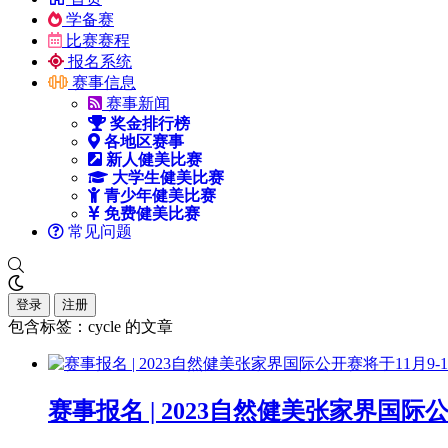
学备赛
比赛赛程
报名系统
赛事信息
赛事新闻
奖金排行榜
各地区赛事
新人健美比赛
大学生健美比赛
青少年健美比赛
免费健美比赛
常见问题
登录
注册
包含标签：cycle 的文章
赛事报名 | 2023自然健美张家界国际