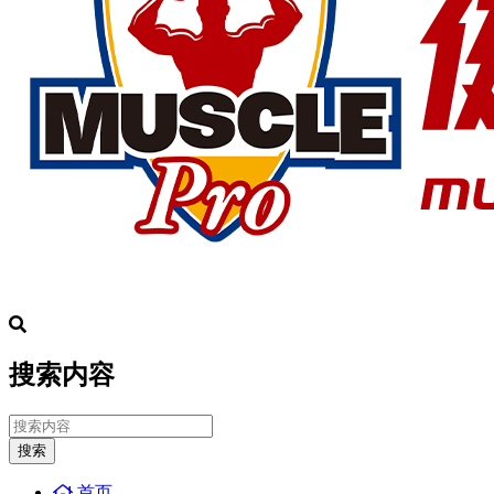
搜索内容
搜索
首页