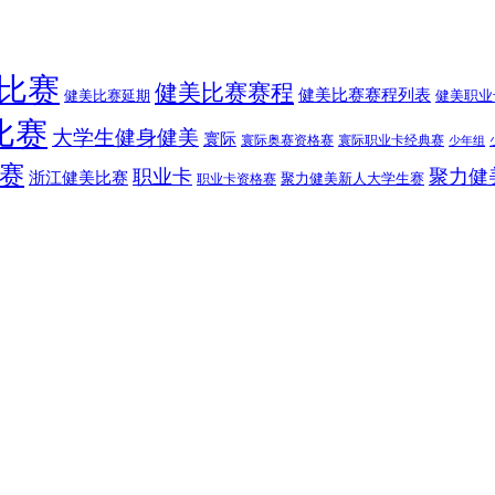
比赛
健美比赛赛程
健美比赛赛程列表
健美比赛延期
健美职业
比赛
大学生健身健美
寰际
寰际奥赛资格赛
寰际职业卡经典赛
少年组
赛
职业卡
聚力健
浙江健美比赛
聚力健美新人大学生赛
职业卡资格赛