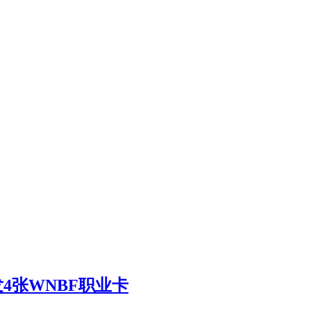
发4张WNBF职业卡