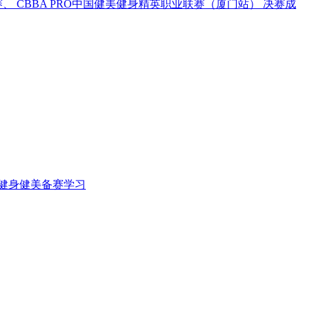
 CBBA PRO中国健美健身精英职业联赛（厦门站） 决赛成
阳健身健美备赛学习