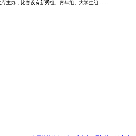
源区政府主办，比赛设有新秀组、青年组、大学生组……