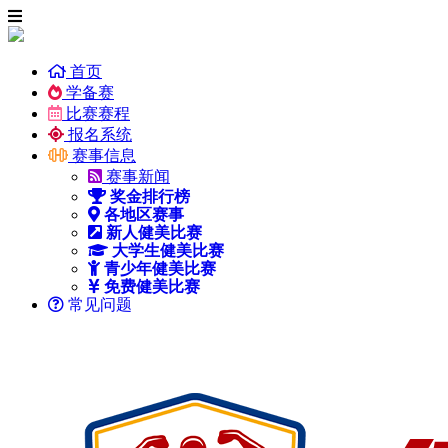
首页
学备赛
比赛赛程
报名系统
赛事信息
赛事新闻
奖金排行榜
各地区赛事
新人健美比赛
大学生健美比赛
青少年健美比赛
免费健美比赛
常见问题