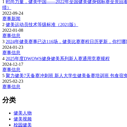
1
时尚力量，健美中国——2022年全国健美健身锦标赛全景回看
绩）
2022-09-24
赛事新闻
2
健美运动员技术等级标准（2021版）
2022-01-08
赛事信息
3
2024年健美赛事已达116场，健美比赛赛程日历更新，你打
2024-01-23
赛事信息
4
2025年度DWOWS健身健美系列新人赛通用竞赛规程
2024-12-17
赛事信息
5
聚力健美7天备赛冲刺班 新人大学生健美备赛培训班 包食宿免比
2025-02-23
赛事信息
分类
健美人物
健美视频
校园健美