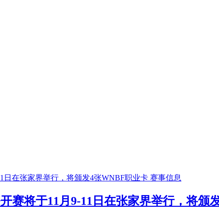
赛事信息
公开赛将于11月9-11日在张家界举行，将颁