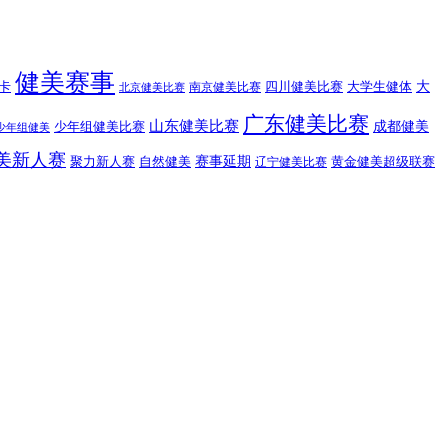
健美赛事
大
卡
四川健美比赛
大学生健体
南京健美比赛
北京健美比赛
广东健美比赛
山东健美比赛
成都健美
少年组健美比赛
少年组健美
美新人赛
赛事延期
聚力新人赛
自然健美
黄金健美超级联赛
辽宁健美比赛