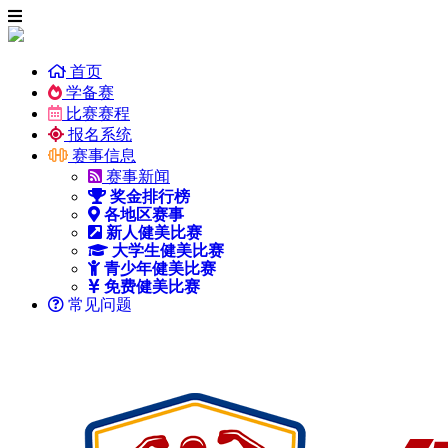
首页
学备赛
比赛赛程
报名系统
赛事信息
赛事新闻
奖金排行榜
各地区赛事
新人健美比赛
大学生健美比赛
青少年健美比赛
免费健美比赛
常见问题