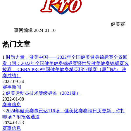
健美赛
事网编辑
2024-01-10
热门文章
1
时尚力量，健美中国——2022年全国健美健身锦标赛全景回
看（附：2022年全国健美健身锦标赛暨世界健美健身锦标赛选
拔赛、 CBBA PRO中国健美健身精英职业联赛（厦门站） 决
赛成绩）
2022-09-24
赛事新闻
2
健美运动员技术等级标准（2021版）
2022-01-08
赛事信息
3
2024年健美赛事已达116场，健美比赛赛程日历更新，你打
哪场？附报名通道
2024-01-23
赛事信息