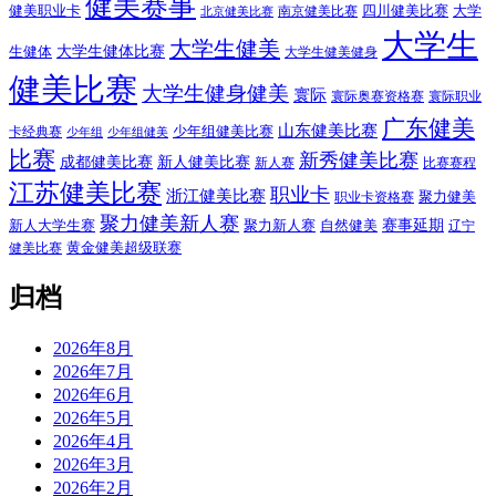
健美赛事
健美职业卡
四川健美比赛
大学
南京健美比赛
北京健美比赛
大学生
大学生健美
大学生健体比赛
生健体
大学生健美健身
健美比赛
大学生健身健美
寰际
寰际奥赛资格赛
寰际职业
广东健美
山东健美比赛
少年组健美比赛
卡经典赛
少年组
少年组健美
比赛
新秀健美比赛
成都健美比赛
新人健美比赛
新人赛
比赛赛程
江苏健美比赛
职业卡
浙江健美比赛
聚力健美
职业卡资格赛
聚力健美新人赛
赛事延期
新人大学生赛
聚力新人赛
自然健美
辽宁
黄金健美超级联赛
健美比赛
归档
2026年8月
2026年7月
2026年6月
2026年5月
2026年4月
2026年3月
2026年2月