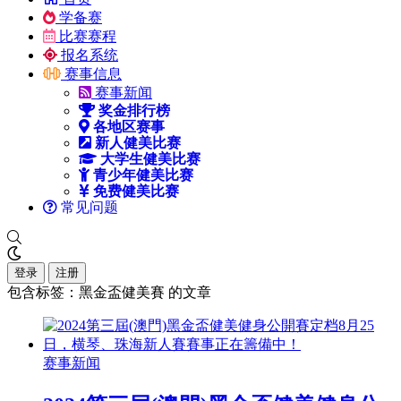
学备赛
比赛赛程
报名系统
赛事信息
赛事新闻
奖金排行榜
各地区赛事
新人健美比赛
大学生健美比赛
青少年健美比赛
免费健美比赛
常见问题
登录
注册
包含标签：黑金盃健美賽 的文章
赛事新闻