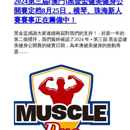
2024第三屆(澳門)黑金盃健美健身公
開賽定档8月25日，横琴、珠海新人
賽賽事正在籌備中！
黑金盃感謝大家連續兩屆對我們的支持！ - 於新一年的
第二個禮拜，我們最終確認了2024 年 • 第三屆 黑金盃健
美健身公開賽的確實日期，為本澳健美健身的推動再
盡……