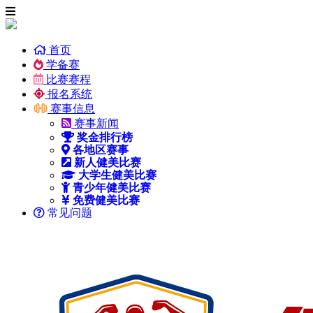
首页
学备赛
比赛赛程
报名系统
赛事信息
赛事新闻
奖金排行榜
各地区赛事
新人健美比赛
大学生健美比赛
青少年健美比赛
免费健美比赛
常见问题