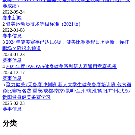
赛成绩）
2022-09-24
赛事新闻
2
健美运动员技术等级标准（2021版）
2022-01-08
赛事信息
3
2024年健美赛事已达116场，健美比赛赛程日历更新，你打
哪场？附报名通道
2024-01-23
赛事信息
4
2025年度DWOWS健身健美系列新人赛通用竞赛规程
2024-12-17
赛事信息
5
聚力健美7天备赛冲刺班 新人大学生健美备赛培训班 包食宿
免比赛报名费 重庆/成都/南京/昆明/兰州/杭州/德阳/广州/武汉/
贵阳健身健美备赛学习
2025-02-23
赛事信息
分类