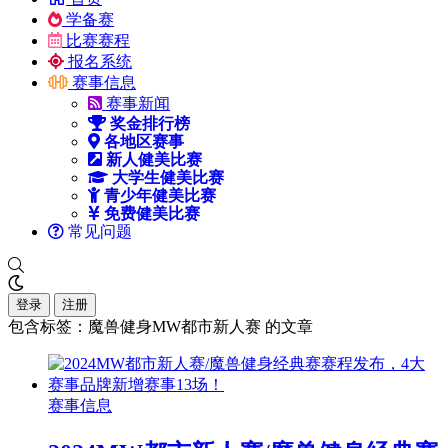
学备赛
比赛赛程
报名系统
赛事信息
赛事新闻
奖金排行榜
各地区赛事
新人健美比赛
大学生健美比赛
青少年健美比赛
免费健美比赛
常见问题
登录
注册
包含标签：魔兽健身MW都市新人赛 的文章
赛事信息