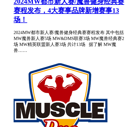
2024MW都市新人赛/魔兽健身经典赛
赛程发布，4大赛事品牌新增赛事13
场！
2024MW都市新人赛/魔兽健身经典赛赛程发布 其中包括
MW魔兽新人赛5场 MW&DMS联赛3场 MW魔兽经典赛2
场 MW精英联盟新人赛3场 共计13场 据了解 MW魔
兽……