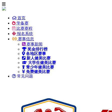
首页
学备赛
比赛赛程
报名系统
赛事信息
赛事新闻
奖金排行榜
各地区赛事
新人健美比赛
大学生健美比赛
青少年健美比赛
免费健美比赛
常见问题