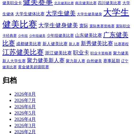
健美赛事
健美职业卡
四川健美比赛
大学
南京健美比赛
北京健美比赛
大学生
大学生健美
大学生健体比赛
生健体
大学生健美健身
健美比赛
大学生健身健美
寰际
寰际奥赛资格赛
寰际职业
广东健美
山东健美比赛
少年组健美比赛
卡经典赛
少年组
少年组健美
比赛
新秀健美比赛
成都健美比赛
新人健美比赛
新人赛
比赛赛程
江苏健美比赛
职业卡
浙江健美比赛
聚力健美
职业卡资格赛
聚力健美新人赛
赛事延期
新人大学生赛
聚力新人赛
自然健美
辽宁
黄金健美超级联赛
健美比赛
归档
2026年8月
2026年7月
2026年6月
2026年5月
2026年4月
2026年3月
2026年2月