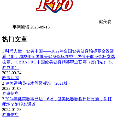
健美赛
事网编辑
2023-09-16
热门文章
1
时尚力量，健美中国——2022年全国健美健身锦标赛全景回
看（附：2022年全国健美健身锦标赛暨世界健美健身锦标赛选
拔赛、 CBBA PRO中国健美健身精英职业联赛（厦门站） 决
赛成绩）
2022-09-24
赛事新闻
2
健美运动员技术等级标准（2021版）
2022-01-08
赛事信息
3
2024年健美赛事已达116场，健美比赛赛程日历更新，你打
哪场？附报名通道
2024-01-23
赛事信息