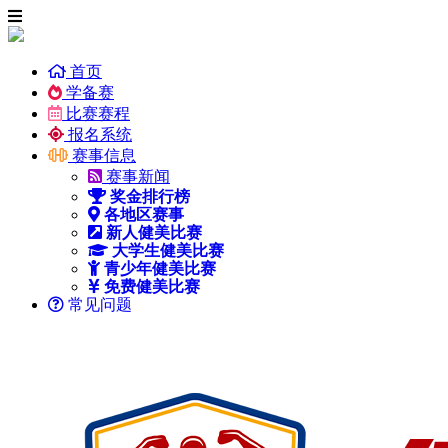
首页
学备赛
比赛赛程
报名系统
赛事信息
赛事新闻
奖金排行榜
各地区赛事
新人健美比赛
大学生健美比赛
青少年健美比赛
免费健美比赛
常见问题