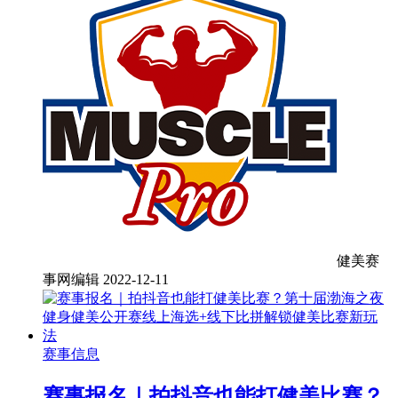
健美赛
事网编辑
2022-12-11
赛事信息
赛事报名｜拍抖音也能打健美比赛？