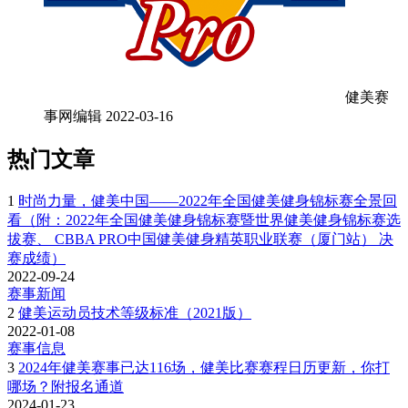
健美赛
事网编辑
2022-03-16
热门文章
1
时尚力量，健美中国——2022年全国健美健身锦标赛全景回
看（附：2022年全国健美健身锦标赛暨世界健美健身锦标赛选
拔赛、 CBBA PRO中国健美健身精英职业联赛（厦门站） 决
赛成绩）
2022-09-24
赛事新闻
2
健美运动员技术等级标准（2021版）
2022-01-08
赛事信息
3
2024年健美赛事已达116场，健美比赛赛程日历更新，你打
哪场？附报名通道
2024-01-23