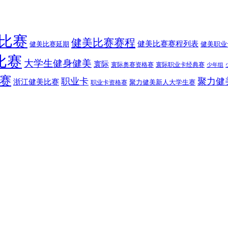
比赛
健美比赛赛程
健美比赛赛程列表
健美比赛延期
健美职业
比赛
大学生健身健美
寰际
寰际奥赛资格赛
寰际职业卡经典赛
少年组
赛
职业卡
聚力健
浙江健美比赛
聚力健美新人大学生赛
职业卡资格赛