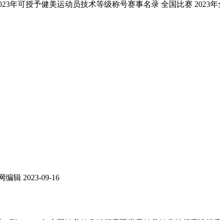
n/level.html 2023年可授予健美运动员技术等级称号赛事名录 全国比
网编辑
2023-09-16