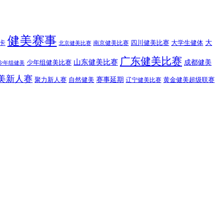
健美赛事
大
卡
四川健美比赛
大学生健体
南京健美比赛
北京健美比赛
广东健美比赛
山东健美比赛
成都健美
少年组健美比赛
少年组健美
美新人赛
赛事延期
聚力新人赛
自然健美
黄金健美超级联赛
辽宁健美比赛