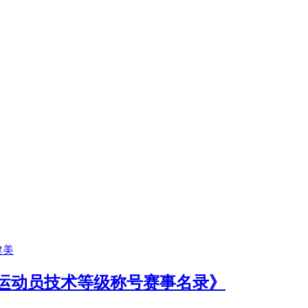
健美
美运动员技术等级称号赛事名录》