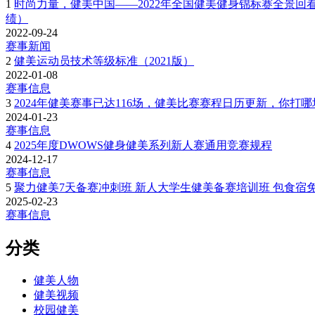
1
时尚力量，健美中国——2022年全国健美健身锦标赛全景回看
绩）
2022-09-24
赛事新闻
2
健美运动员技术等级标准（2021版）
2022-01-08
赛事信息
3
2024年健美赛事已达116场，健美比赛赛程日历更新，你打
2024-01-23
赛事信息
4
2025年度DWOWS健身健美系列新人赛通用竞赛规程
2024-12-17
赛事信息
5
聚力健美7天备赛冲刺班 新人大学生健美备赛培训班 包食宿免比
2025-02-23
赛事信息
分类
健美人物
健美视频
校园健美