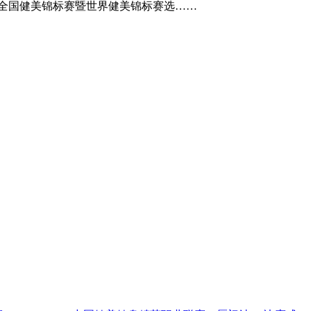
赛 2023年全国健美锦标赛暨世界健美锦标赛选……