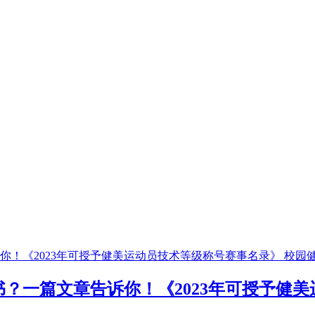
校园
？一篇文章告诉你！《2023年可授予健