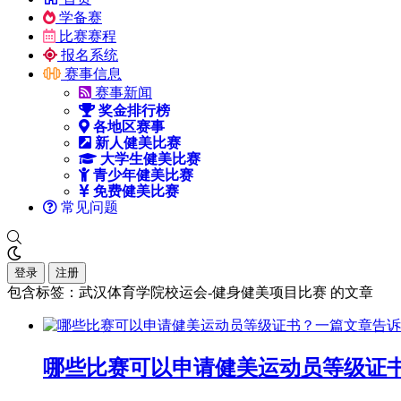
学备赛
比赛赛程
报名系统
赛事信息
赛事新闻
奖金排行榜
各地区赛事
新人健美比赛
大学生健美比赛
青少年健美比赛
免费健美比赛
常见问题
登录
注册
包含标签：武汉体育学院校运会-健身健美项目比赛 的文章
哪些比赛可以申请健美运动员等级证书