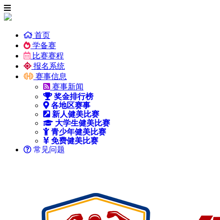
首页
学备赛
比赛赛程
报名系统
赛事信息
赛事新闻
奖金排行榜
各地区赛事
新人健美比赛
大学生健美比赛
青少年健美比赛
免费健美比赛
常见问题