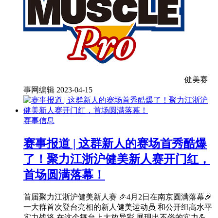
健美赛
事网编辑
2023-04-15
赛事信息
赛事报道 | 这群新人的赛场首秀酷爆
了！聚力江浙沪健美新人赛开门红，
首场圆满落幕！
首届聚力江浙沪健美新人赛 🎉4月2日在南京圆满落幕🎉
一大群首次登台亮相的新人健美运动员 和公开组高水平
实力战将 在这个舞台上大放异彩 展现出不俗的实力💪