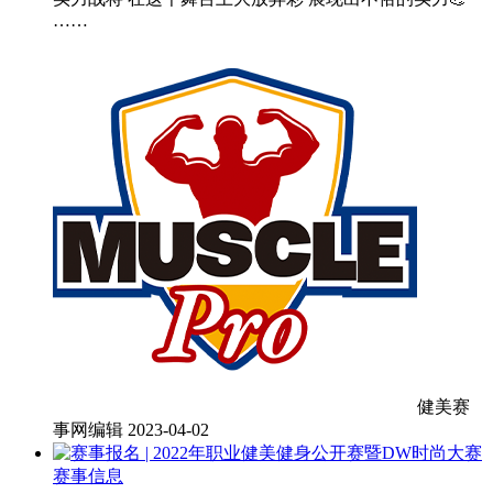
……
健美赛
事网编辑
2023-04-02
赛事信息