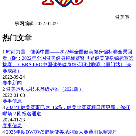
健美赛
事网编辑
2022-01-09
热门文章
1
时尚力量，健美中国——2022年全国健美健身锦标赛全景回
看（附：2022年全国健美健身锦标赛暨世界健美健身锦标赛选
拔赛、 CBBA PRO中国健美健身精英职业联赛（厦门站） 决
赛成绩）
2022-09-24
赛事新闻
2
健美运动员技术等级标准（2021版）
2022-01-08
赛事信息
3
2024年健美赛事已达116场，健美比赛赛程日历更新，你打
哪场？附报名通道
2024-01-23
赛事信息
4
2025年度DWOWS健身健美系列新人赛通用竞赛规程