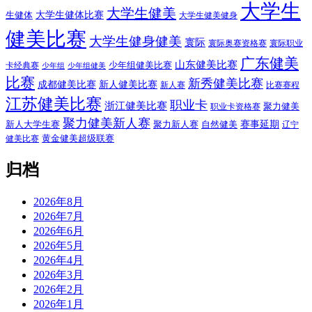
大学生
大学生健美
大学生健体比赛
生健体
大学生健美健身
健美比赛
大学生健身健美
寰际
寰际奥赛资格赛
寰际职业
广东健美
山东健美比赛
少年组健美比赛
卡经典赛
少年组
少年组健美
比赛
新秀健美比赛
成都健美比赛
新人健美比赛
新人赛
比赛赛程
江苏健美比赛
职业卡
浙江健美比赛
聚力健美
职业卡资格赛
聚力健美新人赛
赛事延期
新人大学生赛
聚力新人赛
自然健美
辽宁
黄金健美超级联赛
健美比赛
归档
2026年8月
2026年7月
2026年6月
2026年5月
2026年4月
2026年3月
2026年2月
2026年1月