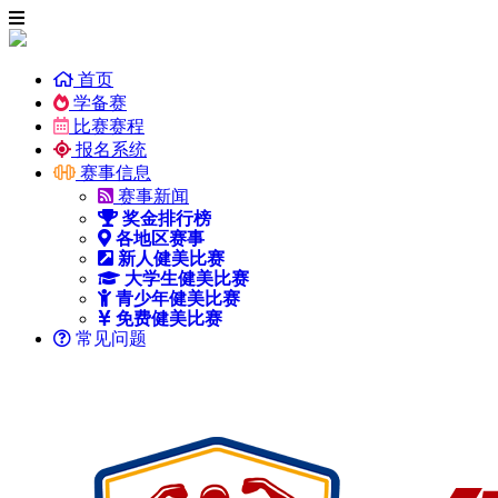
首页
学备赛
比赛赛程
报名系统
赛事信息
赛事新闻
奖金排行榜
各地区赛事
新人健美比赛
大学生健美比赛
青少年健美比赛
免费健美比赛
常见问题