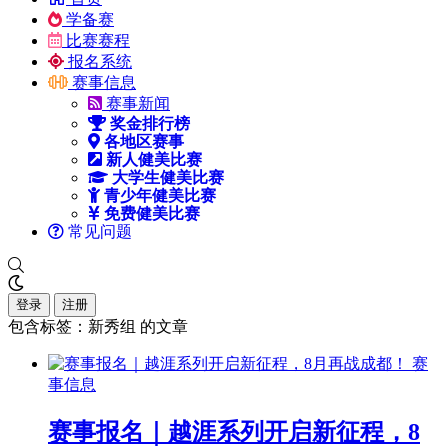
学备赛
比赛赛程
报名系统
赛事信息
赛事新闻
奖金排行榜
各地区赛事
新人健美比赛
大学生健美比赛
青少年健美比赛
免费健美比赛
常见问题
登录
注册
包含标签：新秀组 的文章
赛
事信息
赛事报名｜越涯系列开启新征程，8