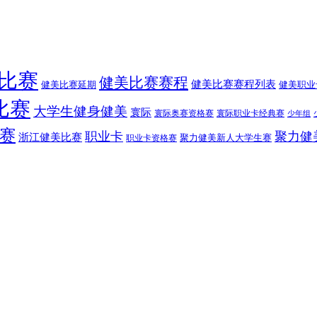
比赛
健美比赛赛程
健美比赛赛程列表
健美比赛延期
健美职业
比赛
大学生健身健美
寰际
寰际奥赛资格赛
寰际职业卡经典赛
少年组
赛
职业卡
聚力健
浙江健美比赛
聚力健美新人大学生赛
职业卡资格赛