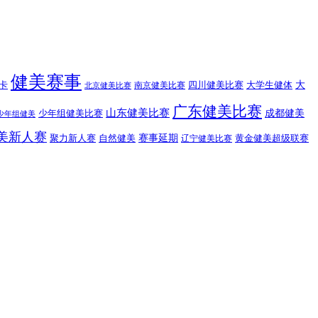
健美赛事
大
卡
四川健美比赛
大学生健体
南京健美比赛
北京健美比赛
广东健美比赛
山东健美比赛
成都健美
少年组健美比赛
少年组健美
美新人赛
赛事延期
聚力新人赛
自然健美
黄金健美超级联赛
辽宁健美比赛