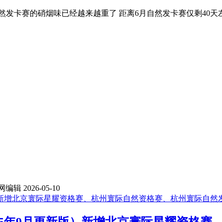
然发卡赛的硝烟味已经越来越重了 距离6月自然发卡赛仅剩40天左
网编辑
2026-05-10