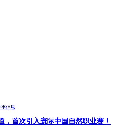
赛事信息
通道，首次引入寰际中国自然职业赛！