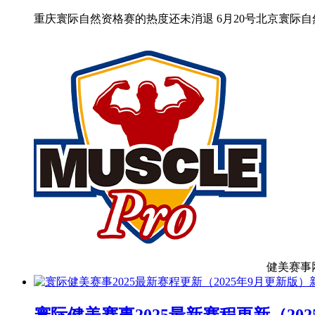
重庆寰际自然资格赛的热度还未消退 6月20号北京寰际自
健美赛事