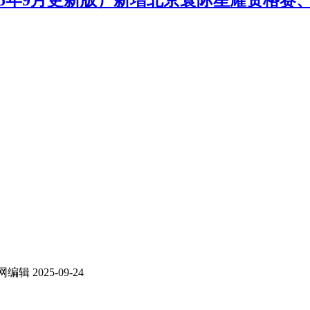
025年9月更新版）新增北京寰际星耀资格
网编辑
2025-09-24