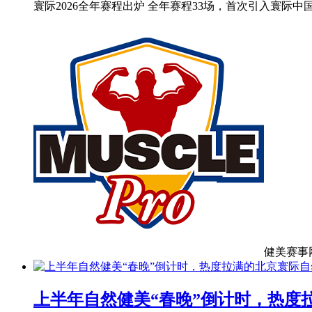
寰际2026全年赛程出炉 全年赛程33场，首次引入寰际
健美赛事
上半年自然健美“春晚”倒计时，热度