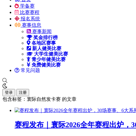
学备赛
比赛赛程
报名系统
赛事信息
赛事新闻
奖金排行榜
各地区赛事
新人健美比赛
大学生健美比赛
青少年健美比赛
免费健美比赛
常见问题
登录
注册
包含标签：寰际自然发卡赛 的文章
赛程发布｜寰际2026全年赛程出炉