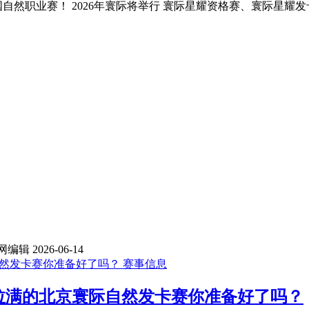
中国自然职业赛！ 2026年寰际将举行 寰际星耀资格赛、寰际星
网编辑
2026-06-14
赛事信息
拉满的北京寰际自然发卡赛你准备好了吗？