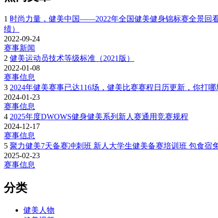
1
时尚力量，健美中国——2022年全国健美健身锦标赛全景回看
绩）
2022-09-24
赛事新闻
2
健美运动员技术等级标准（2021版）
2022-01-08
赛事信息
3
2024年健美赛事已达116场，健美比赛赛程日历更新，你打
2024-01-23
赛事信息
4
2025年度DWOWS健身健美系列新人赛通用竞赛规程
2024-12-17
赛事信息
5
聚力健美7天备赛冲刺班 新人大学生健美备赛培训班 包食宿免比
2025-02-23
赛事信息
分类
健美人物