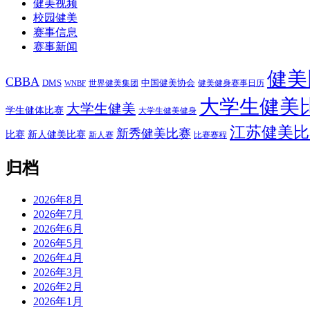
健美视频
校园健美
赛事信息
赛事新闻
健美
CBBA
DMS
中国健美协会
世界健美集团
健美健身赛事日历
WNBF
大学生健美
大学生健美
学生健体比赛
大学生健美健身
江苏健美比
新秀健美比赛
比赛
新人健美比赛
新人赛
比赛赛程
归档
2026年8月
2026年7月
2026年6月
2026年5月
2026年4月
2026年3月
2026年2月
2026年1月