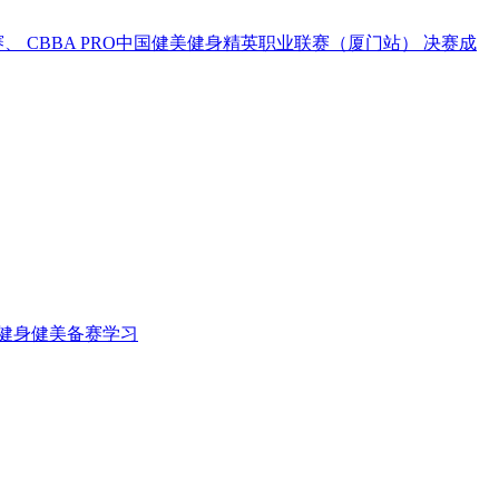
 CBBA PRO中国健美健身精英职业联赛（厦门站） 决赛成
阳健身健美备赛学习