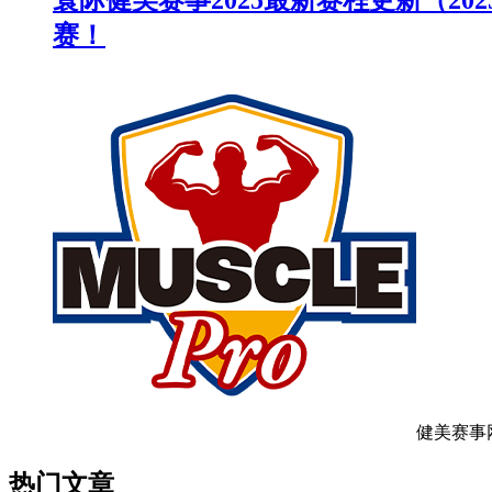
寰际健美赛事2025最新赛程更新（2
赛！
健美赛事
热门文章