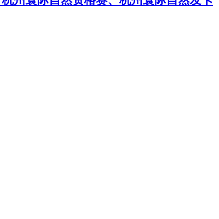
赛、杭州寰际自然资格赛、杭州寰际自然发卡