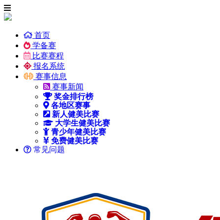
首页
学备赛
比赛赛程
报名系统
赛事信息
赛事新闻
奖金排行榜
各地区赛事
新人健美比赛
大学生健美比赛
青少年健美比赛
免费健美比赛
常见问题