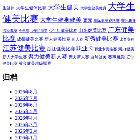
大学生
大学生健美
大学生健体比赛
生健体
大学生健美健身
健美比赛
大学生健身健美
寰际
寰际奥赛资格赛
寰际职业
广东健美
山东健美比赛
少年组健美比赛
卡经典赛
少年组
少年组健美
比赛
新秀健美比赛
成都健美比赛
新人健美比赛
新人赛
比赛赛程
江苏健美比赛
职业卡
浙江健美比赛
聚力健美
职业卡资格赛
聚力健美新人赛
赛事延期
新人大学生赛
聚力新人赛
自然健美
辽宁
黄金健美超级联赛
健美比赛
归档
2026年8月
2026年7月
2026年6月
2026年5月
2026年4月
2026年3月
2026年2月
2026年1月