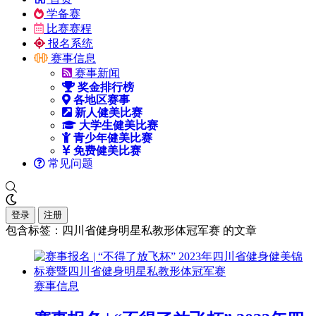
学备赛
比赛赛程
报名系统
赛事信息
赛事新闻
奖金排行榜
各地区赛事
新人健美比赛
大学生健美比赛
青少年健美比赛
免费健美比赛
常见问题
登录
注册
包含标签：四川省健身明星私教形体冠军赛 的文章
赛事信息