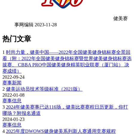
健美赛
事网编辑
2023-11-28
热门文章
1
时尚力量，健美中国——2022年全国健美健身锦标赛全景回
看（附：2022年全国健美健身锦标赛暨世界健美健身锦标赛选
拔赛、 CBBA PRO中国健美健身精英职业联赛（厦门站） 决
赛成绩）
2022-09-24
赛事新闻
2
健美运动员技术等级标准（2021版）
2022-01-08
赛事信息
3
2024年健美赛事已达116场，健美比赛赛程日历更新，你打
哪场？附报名通道
2024-01-23
赛事信息
4
2025年度DWOWS健身健美系列新人赛通用竞赛规程