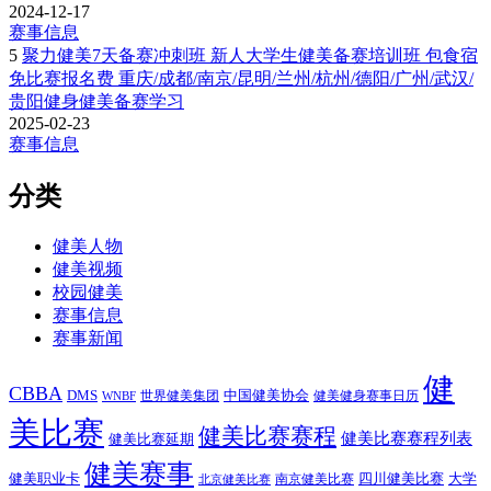
2024-12-17
赛事信息
5
聚力健美7天备赛冲刺班 新人大学生健美备赛培训班 包食宿
免比赛报名费 重庆/成都/南京/昆明/兰州/杭州/德阳/广州/武汉/
贵阳健身健美备赛学习
2025-02-23
赛事信息
分类
健美人物
健美视频
校园健美
赛事信息
赛事新闻
健
CBBA
DMS
中国健美协会
世界健美集团
健美健身赛事日历
WNBF
美比赛
健美比赛赛程
健美比赛赛程列表
健美比赛延期
健美赛事
健美职业卡
四川健美比赛
大学
南京健美比赛
北京健美比赛