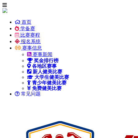
首页
学备赛
比赛赛程
报名系统
赛事信息
赛事新闻
奖金排行榜
各地区赛事
新人健美比赛
大学生健美比赛
青少年健美比赛
免费健美比赛
常见问题