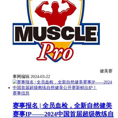
健美赛
事网编辑
2024-03-22
赛事信息
赛事报名 | 全员血检，全新自然健美
赛事IP——2024中国首届超级教练自