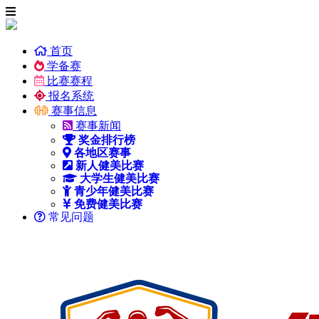
首页
学备赛
比赛赛程
报名系统
赛事信息
赛事新闻
奖金排行榜
各地区赛事
新人健美比赛
大学生健美比赛
青少年健美比赛
免费健美比赛
常见问题