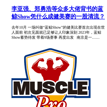
李亚强、郑勇浩等众多大佬背书的蓝
鲸Show凭什么成健美赛的一股清流？
去年10月 一场叫做“蓝鲸Show”的健美比赛首次出现在世
人面前 初次见面就已足够让人印象深刻 2023年，蓝鲸
Show蓄势待发 带着9场赛事 再度出发 南京是一……