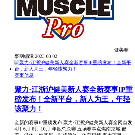
健美赛
事网编辑
2023-03-02
赛事信息
聚力·江浙沪健美新人赛全新赛事IP重
磅发布！全新平台，新人为王，年轻
该聚力！
全新的赛事IP重磅发布 聚力·江浙沪健美新人赛全网首发
4月·6月·8月·10月·年度总决赛 五场赛事点燃南京城 健