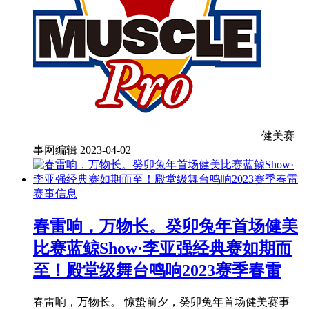
健美赛
事网编辑
2023-04-02
赛事信息
春雷响，万物长。癸卯兔年首场健美
比赛蓝鲸Show·李亚强经典赛如期而
至！殿堂级舞台鸣响2023赛季春雷
春雷响，万物长。 惊蛰前夕，癸卯兔年首场健美赛事