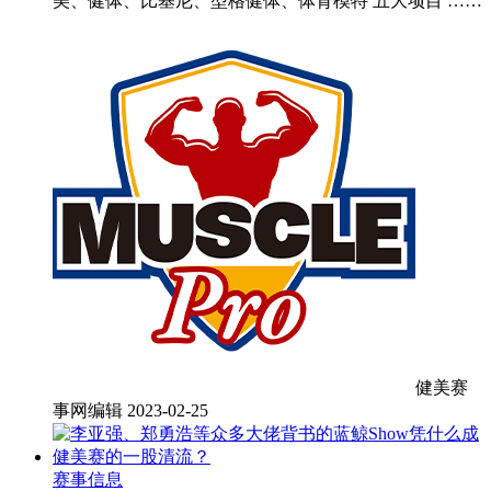
美、健体、比基尼、型格健体、体育模特 五大项目 ……
健美赛
事网编辑
2023-02-25
赛事信息