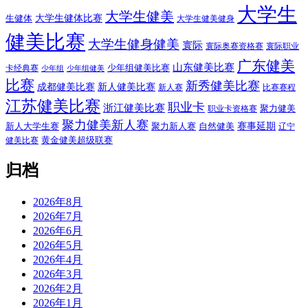
大学生
大学生健美
大学生健体比赛
生健体
大学生健美健身
健美比赛
大学生健身健美
寰际
寰际奥赛资格赛
寰际职业
广东健美
山东健美比赛
少年组健美比赛
卡经典赛
少年组
少年组健美
比赛
新秀健美比赛
成都健美比赛
新人健美比赛
新人赛
比赛赛程
江苏健美比赛
职业卡
浙江健美比赛
聚力健美
职业卡资格赛
聚力健美新人赛
赛事延期
新人大学生赛
聚力新人赛
自然健美
辽宁
黄金健美超级联赛
健美比赛
归档
2026年8月
2026年7月
2026年6月
2026年5月
2026年4月
2026年3月
2026年2月
2026年1月