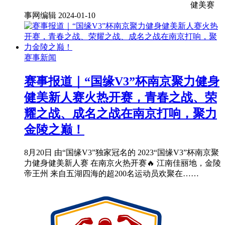
健美赛
事网编辑
2024-01-10
赛事新闻
赛事报道｜“国缘V3”杯南京聚力健身
健美新人赛火热开赛，青春之战、荣
耀之战、成名之战在南京打响，聚力
金陵之巅！
8月20日 由“国缘V3”独家冠名的 2023“国缘V3”杯南京聚
力健身健美新人赛 在南京火热开赛🔥 江南佳丽地，金陵
帝王州 来自五湖四海的超200名运动员欢聚在……