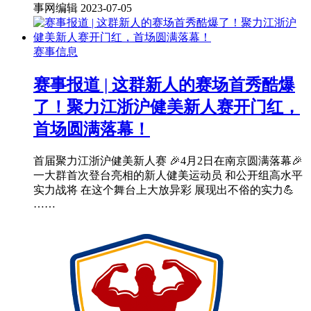
事网编辑
2023-07-05
赛事信息
赛事报道 | 这群新人的赛场首秀酷爆
了！聚力江浙沪健美新人赛开门红，
首场圆满落幕！
首届聚力江浙沪健美新人赛 🎉4月2日在南京圆满落幕🎉
一大群首次登台亮相的新人健美运动员 和公开组高水平
实力战将 在这个舞台上大放异彩 展现出不俗的实力💪
……