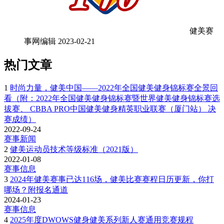
健美赛
事网编辑
2023-02-21
热门文章
1
时尚力量，健美中国——2022年全国健美健身锦标赛全景回
看（附：2022年全国健美健身锦标赛暨世界健美健身锦标赛选
拔赛、 CBBA PRO中国健美健身精英职业联赛（厦门站） 决
赛成绩）
2022-09-24
赛事新闻
2
健美运动员技术等级标准（2021版）
2022-01-08
赛事信息
3
2024年健美赛事已达116场，健美比赛赛程日历更新，你打
哪场？附报名通道
2024-01-23
赛事信息
4
2025年度DWOWS健身健美系列新人赛通用竞赛规程