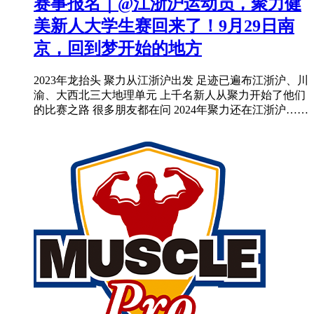
赛事报名｜@江浙沪运动员，聚力健
美新人大学生赛回来了！9月29日南
京，回到梦开始的地方
2023年龙抬头 聚力从江浙沪出发 足迹已遍布江浙沪、川
渝、大西北三大地理单元 上千名新人从聚力开始了他们
的比赛之路 很多朋友都在问 2024年聚力还在江浙沪……