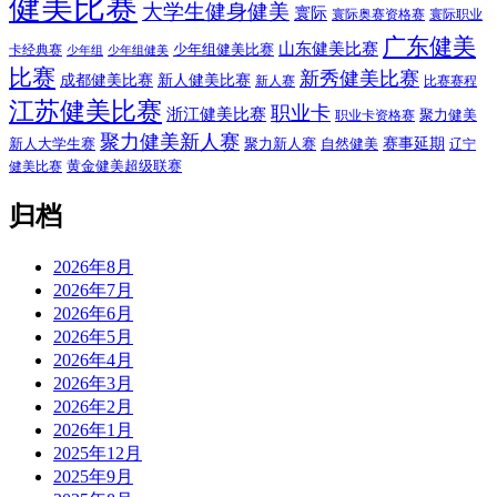
健美比赛
大学生健身健美
寰际
寰际奥赛资格赛
寰际职业
广东健美
山东健美比赛
少年组健美比赛
卡经典赛
少年组
少年组健美
比赛
新秀健美比赛
成都健美比赛
新人健美比赛
新人赛
比赛赛程
江苏健美比赛
职业卡
浙江健美比赛
聚力健美
职业卡资格赛
聚力健美新人赛
赛事延期
新人大学生赛
聚力新人赛
自然健美
辽宁
黄金健美超级联赛
健美比赛
归档
2026年8月
2026年7月
2026年6月
2026年5月
2026年4月
2026年3月
2026年2月
2026年1月
2025年12月
2025年9月