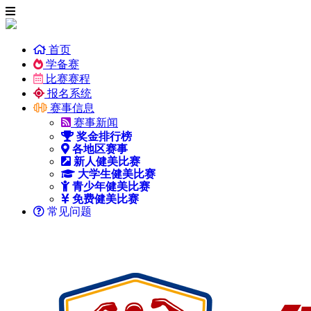
首页
学备赛
比赛赛程
报名系统
赛事信息
赛事新闻
奖金排行榜
各地区赛事
新人健美比赛
大学生健美比赛
青少年健美比赛
免费健美比赛
常见问题