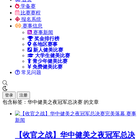
学备赛
比赛赛程
报名系统
赛事信息
赛事新闻
奖金排行榜
各地区赛事
新人健美比赛
大学生健美比赛
青少年健美比赛
免费健美比赛
常见问题
登录
注册
包含标签：华中健美之夜冠军总决赛 的文章
赛事
新闻
【收官之战】华中健美之夜冠军总决