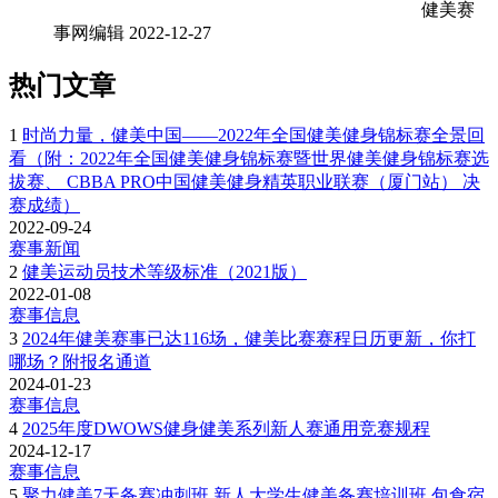
健美赛
事网编辑
2022-12-27
热门文章
1
时尚力量，健美中国——2022年全国健美健身锦标赛全景回
看（附：2022年全国健美健身锦标赛暨世界健美健身锦标赛选
拔赛、 CBBA PRO中国健美健身精英职业联赛（厦门站） 决
赛成绩）
2022-09-24
赛事新闻
2
健美运动员技术等级标准（2021版）
2022-01-08
赛事信息
3
2024年健美赛事已达116场，健美比赛赛程日历更新，你打
哪场？附报名通道
2024-01-23
赛事信息
4
2025年度DWOWS健身健美系列新人赛通用竞赛规程
2024-12-17
赛事信息
5
聚力健美7天备赛冲刺班 新人大学生健美备赛培训班 包食宿