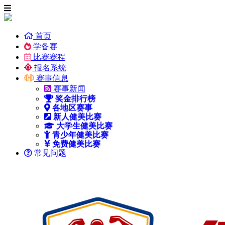
首页
学备赛
比赛赛程
报名系统
赛事信息
赛事新闻
奖金排行榜
各地区赛事
新人健美比赛
大学生健美比赛
青少年健美比赛
免费健美比赛
常见问题