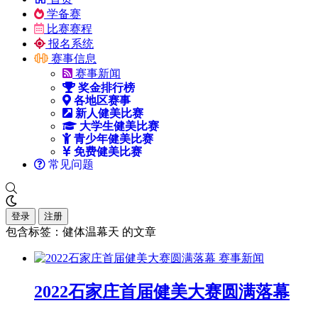
学备赛
比赛赛程
报名系统
赛事信息
赛事新闻
奖金排行榜
各地区赛事
新人健美比赛
大学生健美比赛
青少年健美比赛
免费健美比赛
常见问题
登录
注册
包含标签：健体温幕天 的文章
赛事新闻
2022石家庄首届健美大赛圆满落幕