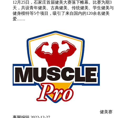
12月25日，石家庄首届健美大赛落下帷幕。比赛为期3
天，共设青年健美、古典健美、传统健美、学生健美与
健身模特等5个项目，吸引了来自国内的120余名健美
爱……
健美赛
事网编辑
2022-12-27