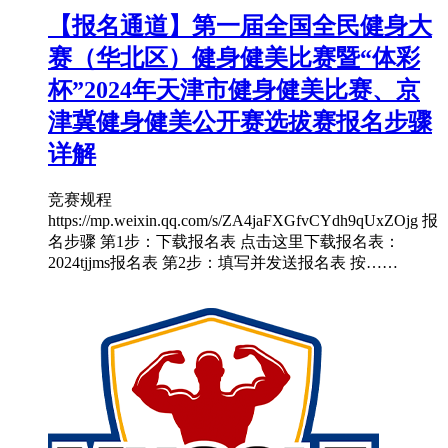
【报名通道】第一届全国全民健身大
赛（华北区）健身健美比赛暨“体彩
杯”2024年天津市健身健美比赛、京
津冀健身健美公开赛选拔赛报名步骤
详解
竞赛规程
https://mp.weixin.qq.com/s/ZA4jaFXGfvCYdh9qUxZOjg 报
名步骤 第1步：下载报名表 点击这里下载报名表：
2024tjjms报名表 第2步：填写并发送报名表 按……