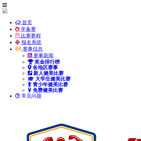
首页
学备赛
比赛赛程
报名系统
赛事信息
赛事新闻
奖金排行榜
各地区赛事
新人健美比赛
大学生健美比赛
青少年健美比赛
免费健美比赛
常见问题