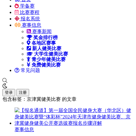
学备赛
比赛赛程
报名系统
赛事信息
赛事新闻
奖金排行榜
各地区赛事
新人健美比赛
大学生健美比赛
青少年健美比赛
免费健美比赛
常见问题
登录
注册
包含标签：京津冀健美比赛 的文章
赛事信息